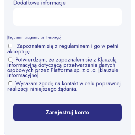
Dodatkowe informacje
[Regulamin programu partnerskiego]
Zapoznałem się z regulaminem i go w pełni
akceptuję
Potwierdzam, że zapoznałem się z Klauzulą
informacyjną dotyczącą przetwarzania danych
osobowych przez Platforma sp. z o .o. [
klauzule
informacyjne
]
Wyrażam zgodę na kontakt w celu poprawnej
realizacji niniejszego żądania.