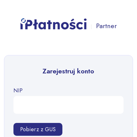
Partner
|
Zarejestruj konto
NIP
Pobierz z GUS